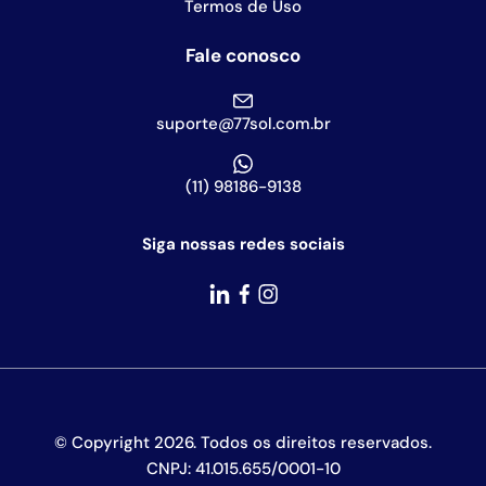
Termos de Uso
Fale conosco
suporte@77sol.com.br
(11) 98186-9138
Siga nossas redes sociais
© Copyright
2026
. Todos os direitos reservados.
CNPJ: 41.015.655/0001-10