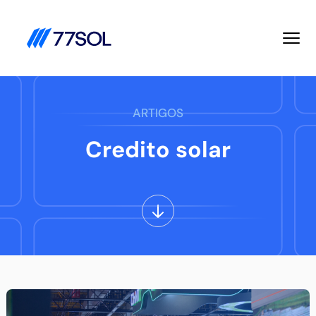
ARTIGOS
Credito solar