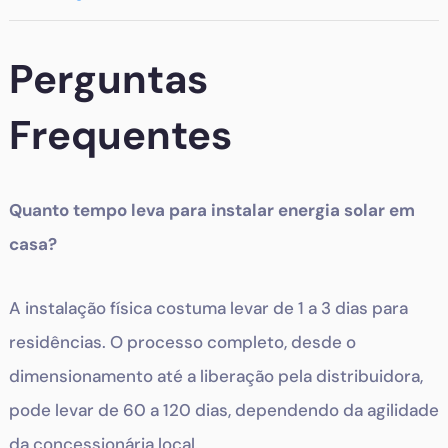
Perguntas
Frequentes
Quanto tempo leva para instalar energia solar em
casa?
A instalação física costuma levar de 1 a 3 dias para
residências. O processo completo, desde o
dimensionamento até a liberação pela distribuidora,
pode levar de 60 a 120 dias, dependendo da agilidade
da concessionária local.