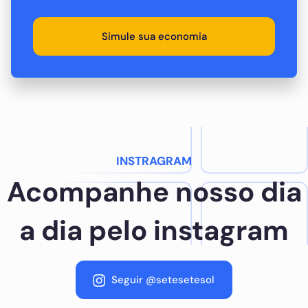
Simule sua economia
INSTRAGRAM
Acompanhe nosso dia
a dia pelo instagram
Seguir @setesetesol