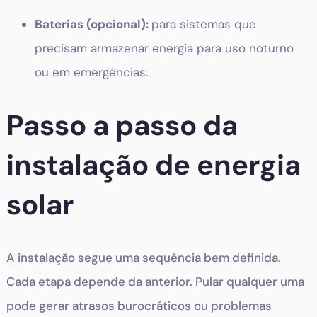
Baterias (opcional):
para sistemas que
precisam armazenar energia para uso noturno
ou em emergências.
Passo a passo da
instalação de energia
solar
A instalação segue uma sequência bem definida.
Cada etapa depende da anterior. Pular qualquer uma
pode gerar atrasos burocráticos ou problemas