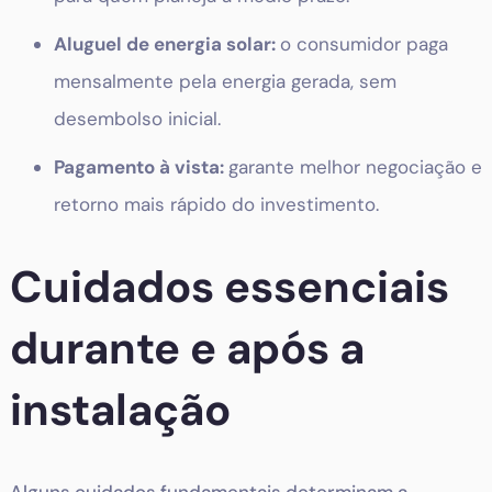
Aluguel de energia solar:
o consumidor paga
mensalmente pela energia gerada, sem
desembolso inicial.
Pagamento à vista:
garante melhor negociação e
retorno mais rápido do investimento.
Cuidados essenciais
durante e após a
instalação