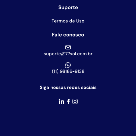
Suporte
Termos de Uso
Fale conosco
suporte@77sol.com.br
(11) 98186-9138
Siga nossas redes sociais